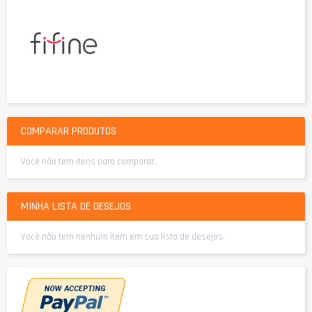
COMPARAR PRODUTOS
Você não tem itens para comparar.
MINHA LISTA DE DESEJOS
Você não tem nenhum item em sua lista de desejos.