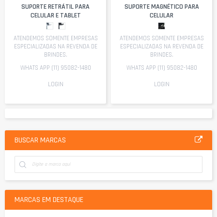
SUPORTE RETRÁTIL PARA
SUPORTE MAGNÉTICO PARA
CELULAR E TABLET
CELULAR
ATENDEMOS SOMENTE EMPRESAS
ATENDEMOS SOMENTE EMPRESAS
ESPECIALIZADAS NA REVENDA DE
ESPECIALIZADAS NA REVENDA DE
BRINDES.
BRINDES.
WHATS APP (11) 95082-1480
WHATS APP (11) 95082-1480
LOGIN
LOGIN
BUSCAR MARCAS
MARCAS EM DESTAQUE