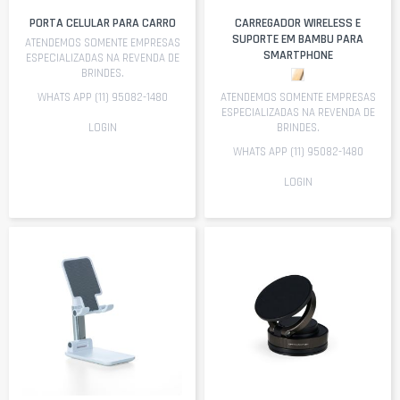
PORTA CELULAR PARA CARRO
CARREGADOR WIRELESS E
SUPORTE EM BAMBU PARA
ATENDEMOS SOMENTE EMPRESAS
SMARTPHONE
ESPECIALIZADAS NA REVENDA DE
BRINDES.
WHATS APP (11) 95082-1480
ATENDEMOS SOMENTE EMPRESAS
ESPECIALIZADAS NA REVENDA DE
LOGIN
BRINDES.
WHATS APP (11) 95082-1480
LOGIN