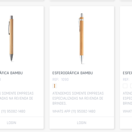
ÁFICA BAMBU
ESFEROGRÁFICA BAMBU
ESFE
3
REF:
1090
REF:
 SOMENTE EMPRESAS
ATENDEMOS SOMENTE EMPRESAS
ATEN
ZADAS NA REVENDA DE
ESPECIALIZADAS NA REVENDA DE
ESPEC
BRINDES.
BRIND
(11) 95082-1480
WHATS APP (11) 95082-1480
WHATS
LOGIN
LOGIN