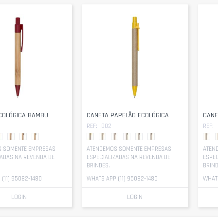
COLÓGICA BAMBU
CANETA PAPELÃO ECOLÓGICA
CANE
REF:
002
REF:
 SOMENTE EMPRESAS
ATENDEMOS SOMENTE EMPRESAS
ATEN
ZADAS NA REVENDA DE
ESPECIALIZADAS NA REVENDA DE
ESPEC
BRINDES.
BRIND
(11) 95082-1480
WHATS APP (11) 95082-1480
WHATS
LOGIN
LOGIN