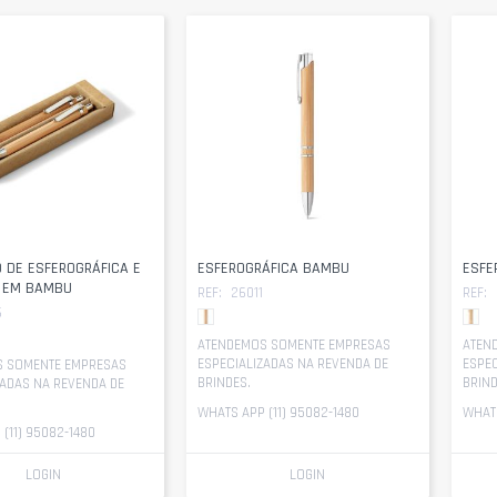
 DE ESFEROGRÁFICA E
ESFEROGRÁFICA BAMBU
ESFE
A EM BAMBU
REF:
26011
REF:
6
ATENDEMOS SOMENTE EMPRESAS
ATEN
ESPECIALIZADAS NA REVENDA DE
ESPEC
 SOMENTE EMPRESAS
BRINDES.
BRIND
ZADAS NA REVENDA DE
WHATS APP (11) 95082-1480
WHATS
(11) 95082-1480
LOGIN
LOGIN