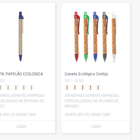
TA PAPELÃO ECOLÓGICA
Caneta Ecológica Cortiça
001
REF:
15788
DEMOS SOMENTE EMPRESAS
ATENDEMOS SOMENTE EMPRESAS
IALIZADAS NA REVENDA DE
ESPECIALIZADAS NA REVENDA DE
ES.
BRINDES.
 APP (11) 95082-1480
WHATS APP (11) 95082-1480
LOGIN
LOGIN