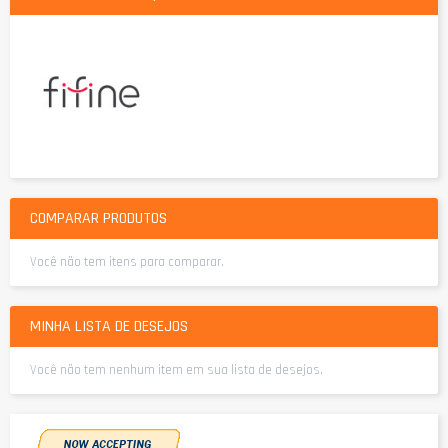
COMPARAR PRODUTOS
Você não tem itens para comparar.
MINHA LISTA DE DESEJOS
Você não tem nenhum item em sua lista de desejos.