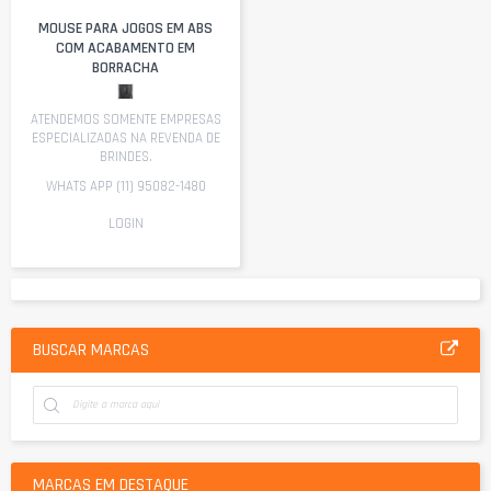
MOUSE PARA JOGOS EM ABS
COM ACABAMENTO EM
BORRACHA
ATENDEMOS SOMENTE EMPRESAS
ESPECIALIZADAS NA REVENDA DE
BRINDES.
WHATS APP (11) 95082-1480
LOGIN
BUSCAR MARCAS
MARCAS EM DESTAQUE