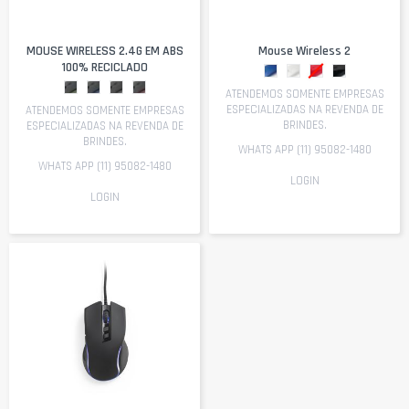
MOUSE WIRELESS 2.4G EM ABS
Mouse Wireless 2
100% RECICLADO
ATENDEMOS SOMENTE EMPRESAS
ESPECIALIZADAS NA REVENDA DE
ATENDEMOS SOMENTE EMPRESAS
BRINDES.
ESPECIALIZADAS NA REVENDA DE
BRINDES.
WHATS APP (11) 95082-1480
WHATS APP (11) 95082-1480
LOGIN
LOGIN