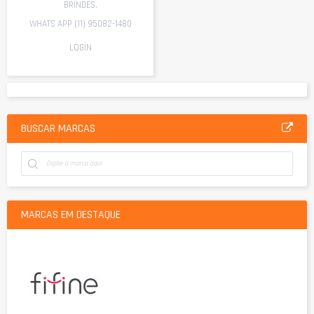
BRINDES.
WHATS APP (11) 95082-1480
LOGIN
BUSCAR MARCAS
MARCAS EM DESTAQUE