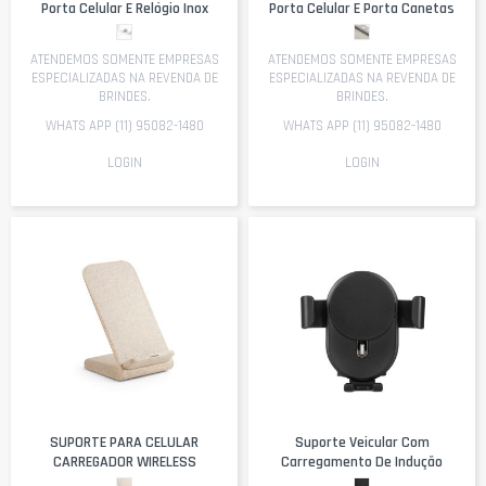
Porta Celular E Relógio Inox
Porta Celular E Porta Canetas
ATENDEMOS SOMENTE EMPRESAS
ATENDEMOS SOMENTE EMPRESAS
ESPECIALIZADAS NA REVENDA DE
ESPECIALIZADAS NA REVENDA DE
BRINDES.
BRINDES.
WHATS APP (11) 95082-1480
WHATS APP (11) 95082-1480
LOGIN
LOGIN
SUPORTE PARA CELULAR
Suporte Veicular Com
CARREGADOR WIRELESS
Carregamento De Indução