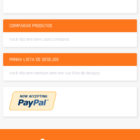
COMPARAR PRODUTOS
Você não tem itens para comparar.
MINHA LISTA DE DESEJOS
Você não tem nenhum item em sua lista de desejos.