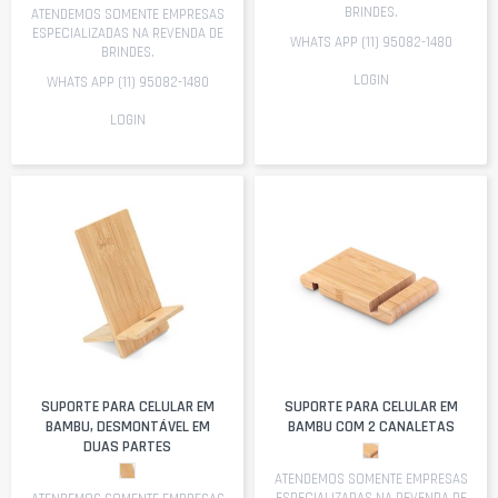
BRINDES.
ATENDEMOS SOMENTE EMPRESAS
ESPECIALIZADAS NA REVENDA DE
WHATS APP (11) 95082-1480
BRINDES.
LOGIN
WHATS APP (11) 95082-1480
LOGIN
SUPORTE PARA CELULAR EM
SUPORTE PARA CELULAR EM
BAMBU, DESMONTÁVEL EM
BAMBU COM 2 CANALETAS
DUAS PARTES
ATENDEMOS SOMENTE EMPRESAS