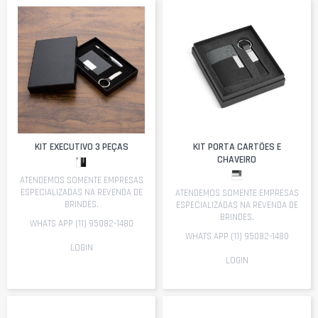
KIT EXECUTIVO 3 PEÇAS
KIT PORTA CARTÕES E
CHAVEIRO
ATENDEMOS SOMENTE EMPRESAS
ESPECIALIZADAS NA REVENDA DE
ATENDEMOS SOMENTE EMPRESAS
BRINDES.
ESPECIALIZADAS NA REVENDA DE
BRINDES.
WHATS APP (11) 95082-1480
WHATS APP (11) 95082-1480
LOGIN
LOGIN