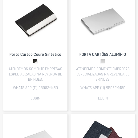
Porta Cartão Couro Sintético
PORTA CARTÕES ALUMÍNIO
ATENDEMOS SOMENTE EMPRESAS
ATENDEMOS SOMENTE EMPRESAS
ESPECIALIZADAS NA REVENDA DE
ESPECIALIZADAS NA REVENDA DE
BRINDES.
BRINDES.
WHATS APP (11) 95082-1480
WHATS APP (11) 95082-1480
LOGIN
LOGIN