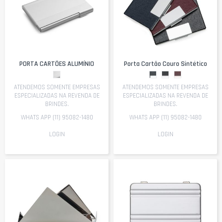
PORTA CARTÕES ALUMÍNIO
Porta Cartão Couro Sintético
ATENDEMOS SOMENTE EMPRESAS
ATENDEMOS SOMENTE EMPRESAS
ESPECIALIZADAS NA REVENDA DE
ESPECIALIZADAS NA REVENDA DE
BRINDES.
BRINDES.
WHATS APP (11) 95082-1480
WHATS APP (11) 95082-1480
LOGIN
LOGIN