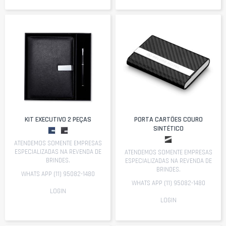
KIT EXECUTIVO 2 PEÇAS
PORTA CARTÕES COURO
SINTÉTICO
ATENDEMOS SOMENTE EMPRESAS
ESPECIALIZADAS NA REVENDA DE
ATENDEMOS SOMENTE EMPRESAS
BRINDES.
ESPECIALIZADAS NA REVENDA DE
BRINDES.
WHATS APP (11) 95082-1480
WHATS APP (11) 95082-1480
LOGIN
LOGIN