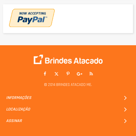
© 2014 BRINDES ATACADO ME.
INFORMAÇÕES
LOCALIZAÇÃO
ASSINAR