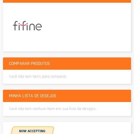
COMPARAR PRODUTOS
Você não tem itens para comparar.
MINHA LISTA DE DESEJOS
Você não tem nenhum item em sua lista de desejos.