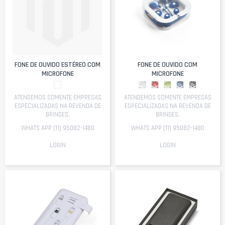
FONE DE OUVIDO ESTÉREO COM
FONE DE OUVIDO COM
MICROFONE
MICROFONE
ATENDEMOS SOMENTE EMPRESAS
ATENDEMOS SOMENTE EMPRESAS
ESPECIALIZADAS NA REVENDA DE
ESPECIALIZADAS NA REVENDA DE
BRINDES.
BRINDES.
WHATS APP (11) 95082-1480
WHATS APP (11) 95082-1480
LOGIN
LOGIN