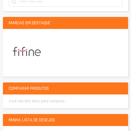
MARCAS EM DESTAQUE
COMPARAR PRODUTOS
Você não tem itens para comparar.
MINHA LISTA DE DESEJOS