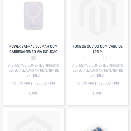
POWER BANK 10.000MAH COM
FONE DE OUVIDO COM CABO DE
CARREGAMENTO VIA INDUÇÃO
1,25 M
ATENDEMOS SOMENTE EMPRESAS
ATENDEMOS SOMENTE EMPRESAS
ESPECIALIZADAS NA REVENDA DE
ESPECIALIZADAS NA REVENDA DE
BRINDES.
BRINDES.
WHATS APP (11) 95082-1480
WHATS APP (11) 95082-1480
LOGIN
LOGIN