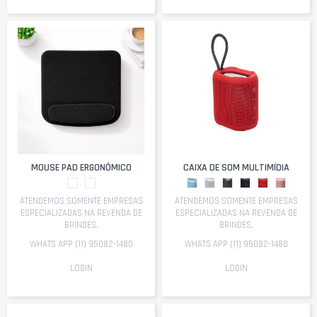
MOUSE PAD ERGONÔMICO
CAIXA DE SOM MULTIMÍDIA
ATENDEMOS SOMENTE EMPRESAS
ATENDEMOS SOMENTE EMPRESAS
ESPECIALIZADAS NA REVENDA DE
ESPECIALIZADAS NA REVENDA DE
BRINDES.
BRINDES.
WHATS APP (11) 95082-1480
WHATS APP (11) 95082-1480
LOGIN
LOGIN