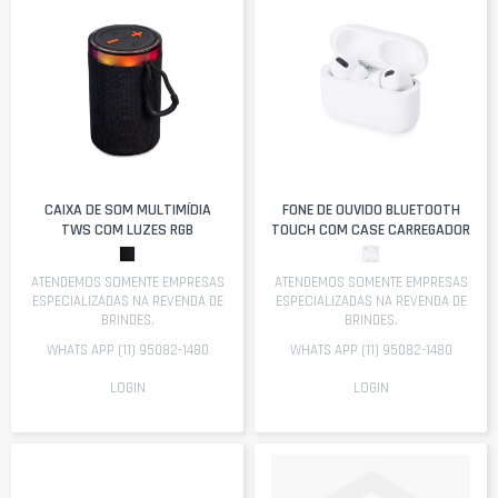
CAIXA DE SOM MULTIMÍDIA
FONE DE OUVIDO BLUETOOTH
TWS COM LUZES RGB
TOUCH COM CASE CARREGADOR
ATENDEMOS SOMENTE EMPRESAS
ATENDEMOS SOMENTE EMPRESAS
ESPECIALIZADAS NA REVENDA DE
ESPECIALIZADAS NA REVENDA DE
BRINDES.
BRINDES.
WHATS APP (11) 95082-1480
WHATS APP (11) 95082-1480
LOGIN
LOGIN