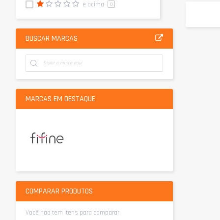
e acima
0
BUSCAR MARCAS
MARCAS EM DESTAQUE
COMPARAR PRODUTOS
Você não tem itens para comparar.