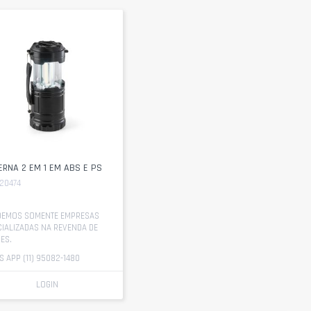
ERNA 2 EM 1 EM ABS E PS
20474
DEMOS SOMENTE EMPRESAS
IALIZADAS NA REVENDA DE
ES.
 APP (11) 95082-1480
LOGIN