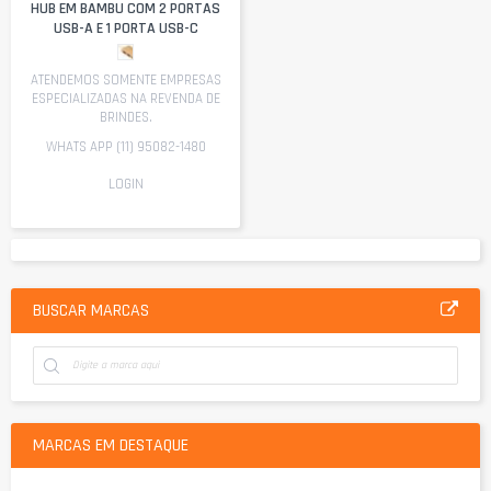
HUB EM BAMBU COM 2 PORTAS
USB-A E 1 PORTA USB-C
ATENDEMOS SOMENTE EMPRESAS
ESPECIALIZADAS NA REVENDA DE
BRINDES.
WHATS APP (11) 95082-1480
LOGIN
BUSCAR MARCAS
MARCAS EM DESTAQUE