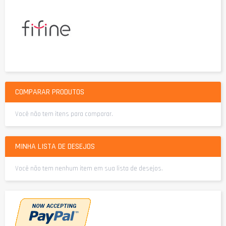
COMPARAR PRODUTOS
Você não tem itens para comparar.
MINHA LISTA DE DESEJOS
Você não tem nenhum item em sua lista de desejos.