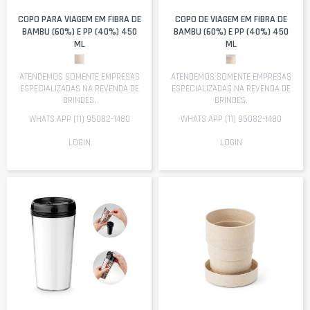
COPO PARA VIAGEM EM FIBRA DE
COPO DE VIAGEM EM FIBRA DE
BAMBU (60%) E PP (40%) 450
BAMBU (60%) E PP (40%) 450
ML
ML
ATENDEMOS SOMENTE EMPRESAS
ATENDEMOS SOMENTE EMPRESAS
ESPECIALIZADAS NA REVENDA DE
ESPECIALIZADAS NA REVENDA DE
BRINDES.
BRINDES.
WHATS APP (11) 95082-1480
WHATS APP (11) 95082-1480
LOGIN
LOGIN