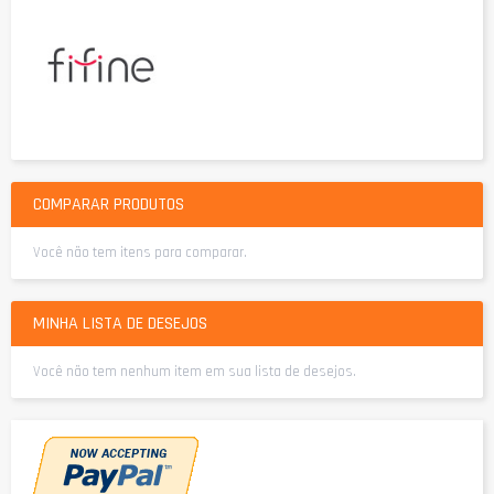
COMPARAR PRODUTOS
Você não tem itens para comparar.
MINHA LISTA DE DESEJOS
Você não tem nenhum item em sua lista de desejos.