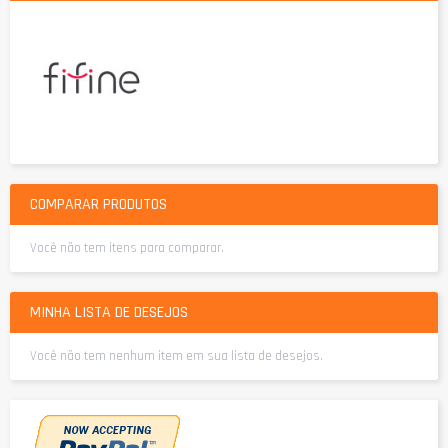
COMPARAR PRODUTOS
Você não tem itens para comparar.
MINHA LISTA DE DESEJOS
Você não tem nenhum item em sua lista de desejos.