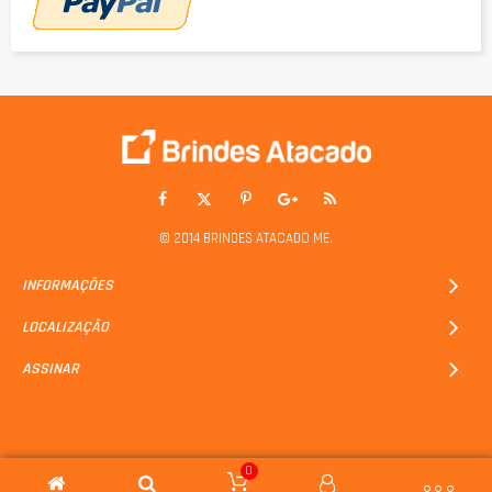
© 2014 BRINDES ATACADO ME.
INFORMAÇÕES
LOCALIZAÇÃO
ASSINAR
0
Criação de Sites e Lojas Virtuais