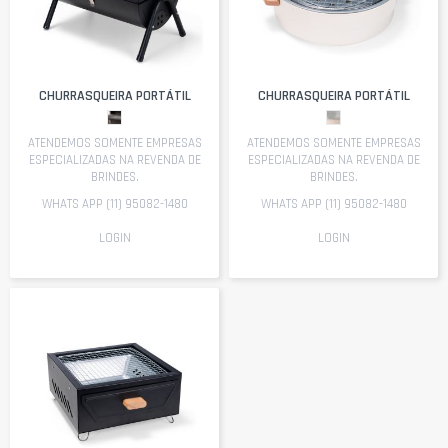
CHURRASQUEIRA PORTÁTIL
CHURRASQUEIRA PORTÁTIL
ATENDEMOS SOMENTE EMPRESAS
ATENDEMOS SOMENTE EMPRESAS
ESPECIALIZADAS NA REVENDA DE
ESPECIALIZADAS NA REVENDA DE
BRINDES.
BRINDES.
WHATS APP (11) 95082-1480
WHATS APP (11) 95082-1480
LOGIN
LOGIN