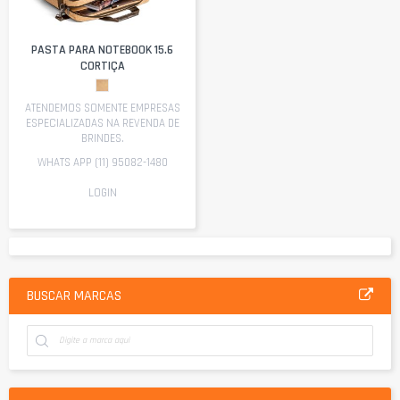
PASTA PARA NOTEBOOK 15.6
CORTIÇA
ATENDEMOS SOMENTE EMPRESAS
ESPECIALIZADAS NA REVENDA DE
BRINDES.
WHATS APP (11) 95082-1480
LOGIN
BUSCAR MARCAS