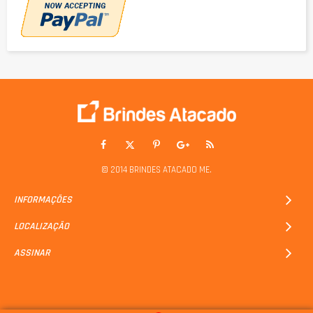
© 2014 BRINDES ATACADO ME.
INFORMAÇÕES
LOCALIZAÇÃO
ASSINAR